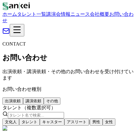
ホーム
タレント一覧
講演会情報
ニュース
会社概要
お問い合わ
せ
CONTACT
お問い合わせ
出演依頼・講演依頼・その他のお問い合わせを受け付けてい
ます
お問い合わせ種別
出演依頼
講演依頼
その他
タレント（複数選択可）
|
文化人
タレント
キャスター
アスリート
男性
女性