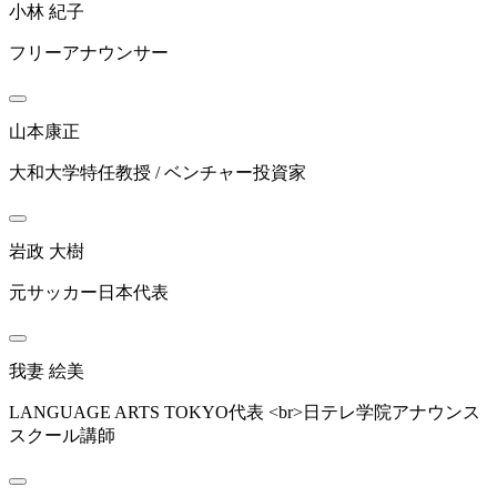
小林 紀子
フリーアナウンサー
山本康正
大和大学特任教授 / ベンチャー投資家
岩政 大樹
元サッカー日本代表
我妻 絵美
LANGUAGE ARTS TOKYO代表 <br>日テレ学院アナウンス
スクール講師