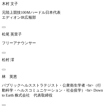
木村 文子
元陸上競技100Ｍハードル日本代表
エディオンIR広報部
松尾 英里子
フリーアナウンサー
松村 澪
林 英恵
パブリックヘルスストラテジスト・公衆衛生学者 <br>（行
動科学・ヘルスコミュニケーション・社会疫学）<br> Down
to Earth 株式会社 代表取締役