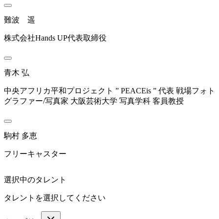
難波 遥
株式会社Hands UP代表取締役
青木 弘
中央アフリカ平和プロジェクト ” PEACEis ” 代表 戦場フォト
グラファー/写真家 大阪芸術大学 写真学科 客員教授
駒村 多恵
フリーキャスター
選択中のタレント
タレントを選択してください