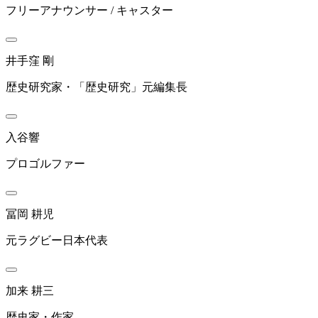
フリーアナウンサー / キャスター
井手窪 剛
歴史研究家・「歴史研究」元編集長
入谷響
プロゴルファー
冨岡 耕児
元ラグビー日本代表
加来 耕三
歴史家・作家