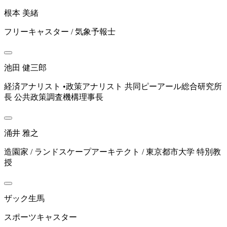
根本 美緒
フリーキャスター / 気象予報士
池田 健三郎
経済アナリスト •政策アナリスト 共同ピーアール総合研究所
長 公共政策調査機構理事長
涌井 雅之
造園家 / ランドスケープアーキテクト / 東京都市大学 特別教
授
ザック生馬
スポーツキャスター