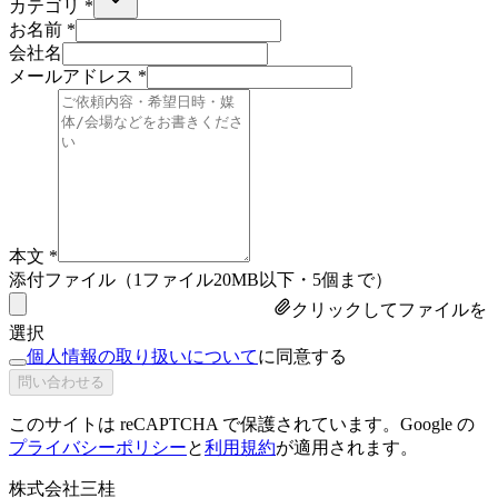
カテゴリ
*
お名前
*
会社名
メールアドレス
*
本文
*
添付ファイル
（1ファイル20MB以下・5個まで）
クリックしてファイルを
選択
個人情報の取り扱いについて
に同意する
問い合わせる
このサイトは reCAPTCHA で保護されています。Google の
プライバシーポリシー
と
利用規約
が適用されます。
株式会社三桂