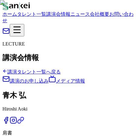
ホーム
タレント一覧
講演会情報
ニュース
会社概要
お問い合わ
せ
LECTURE
講演会情報
講演タレント一覧へ戻る
講演のお申し込み
メディア情報
青木 弘
Hiroshi Aoki
肩書