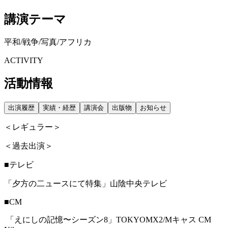
講演テーマ
平和/戦争/写真/アフリカ
ACTIVITY
活動情報
出演履歴
実績・経歴
講演会
出版物
お知らせ
＜レギュラー＞
＜過去出演＞
■テレビ
「夕方の二ュースにて特集」山陰中央テレビ
■CM
「えにしの記憶〜シーズン8」TOKYOMX2/Mキャス CM