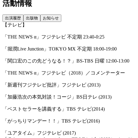
活動情報
出演履歴
出版物
お知らせ
【テレビ】
「THE NEWS α」フジテレビ 不定期 23:40-0:25
「堀潤Live Junction」TOKYO MX 不定期 18:00-19:00
「関口宏のこの先どうなる！？」BS-TBS 日曜 12:00-13:00
「THE NEWS α」フジテレビ（2018）／コメンテーター
「新週刊フジテレビ批評」フジテレビ (2013)
「加藤浩次の本気対談！コージ」BS日テレ (2013)
「ベストセラーを講義する」TBS テレビ(2014)
「がっちりマンデー！！」TBS テレビ(2016)
「ユアタイム」フジテレビ (2017)