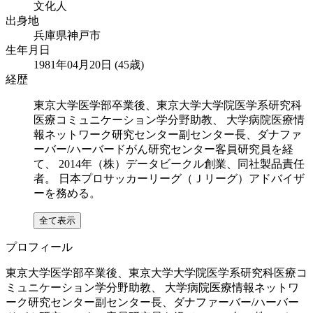
文化人
出身地
兵庫県神戸市
生年月日
1981年04月20日 (45歳)
経歴
東京大学医学部卒業後、東京大学大学院医学系研究科
医療コミュニケーション学分野助教、 大学病院医療情
報ネットワーク研究センター副センター長、ダナファ
ーバー/ハーバードがん研究センター客員研究員を経
て、 2014年（株）データビークル創業、同社製品責任
者。 日本プロサッカーリーグ（Ｊリーグ）アドバイザ
ーを務める。
全て表示
プロフィール
東京大学医学部卒業後、東京大学大学院医学系研究科医療コ
ミュニケーション学分野助教、 大学病院医療情報ネットワ
ーク研究センター副センター長、ダナファーバー/ハーバー