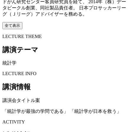
ドがん研究センター客員研究員を経て、 2014年（株）デー
タビークル創業、同社製品責任者。 日本プロサッカーリー
グ（Ｊリーグ）アドバイザーを務める。
全て表示
LECTURE THEME
講演テーマ
統計学
LECTURE INFO
講演情報
講演会タイトル案
「統計学が最強の学問である」 「統計学が日本を救う」
ACTIVITY