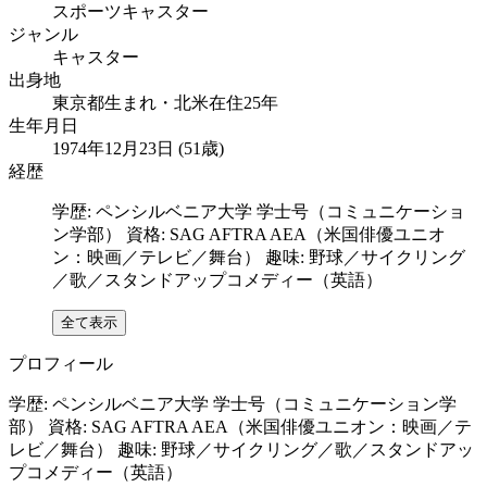
スポーツキャスター
ジャンル
キャスター
出身地
東京都生まれ・北米在住25年
生年月日
1974年12月23日 (51歳)
経歴
学歴: ペンシルベニア大学 学士号（コミュニケーショ
ン学部） 資格: SAG AFTRA AEA（米国俳優ユニオ
ン：映画／テレビ／舞台） 趣味: 野球／サイクリング
／歌／スタンドアップコメディー（英語）
全て表示
プロフィール
学歴: ペンシルベニア大学 学士号（コミュニケーション学
部） 資格: SAG AFTRA AEA（米国俳優ユニオン：映画／テ
レビ／舞台） 趣味: 野球／サイクリング／歌／スタンドアッ
プコメディー（英語）