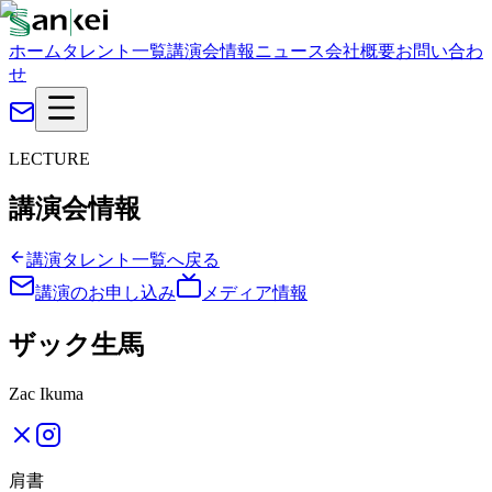
ホーム
タレント一覧
講演会情報
ニュース
会社概要
お問い合わ
せ
LECTURE
講演会情報
講演タレント一覧へ戻る
講演のお申し込み
メディア情報
ザック生馬
Zac Ikuma
肩書