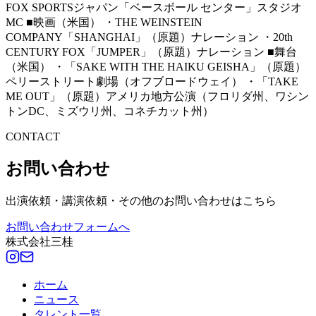
FOX SPORTSジャパン「ベースボール センター」スタジオ
MC ■映画（米国） ・THE WEINSTEIN
COMPANY「SHANGHAI」（原題）ナレーション ・20th
CENTURY FOX「JUMPER」（原題）ナレーション ■舞台
（米国） ・「SAKE WITH THE HAIKU GEISHA」（原題）
ペリーストリート劇場（オフブロードウェイ） ・「TAKE
ME OUT」（原題）アメリカ地方公演（フロリダ州、ワシン
トンDC、ミズウリ州、コネチカット州）
CONTACT
お問い合わせ
出演依頼・講演依頼・その他のお問い合わせはこちら
お問い合わせフォームへ
株式会社三桂
ホーム
ニュース
タレント一覧