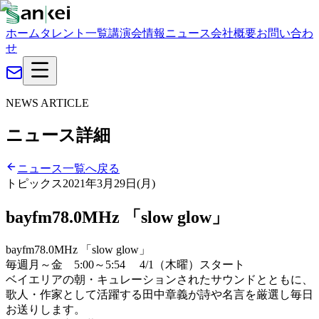
ホーム
タレント一覧
講演会情報
ニュース
会社概要
お問い合わ
せ
NEWS ARTICLE
ニュース詳細
ニュース一覧へ戻る
トピックス
2021年3月29日(月)
bayfm78.0MHz 「slow glow」
bayfm78.0MHz 「slow glow」
毎週月～金 5:00～5:54 4/1（木曜）スタート
ベイエリアの朝・キュレーションされたサウンドとともに、
歌人・作家として活躍する田中章義が詩や名言を厳選し毎日
お送りします。