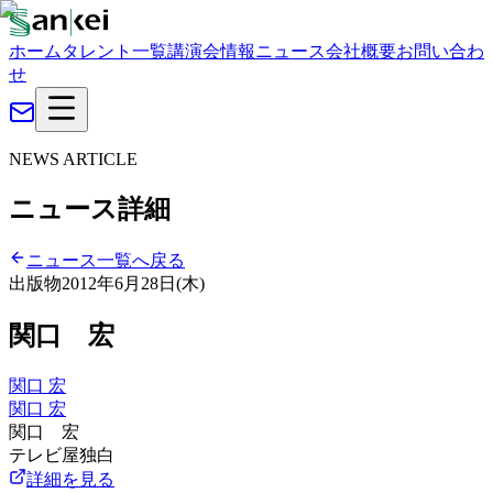
ホーム
タレント一覧
講演会情報
ニュース
会社概要
お問い合わ
せ
NEWS ARTICLE
ニュース詳細
ニュース一覧へ戻る
出版物
2012年6月28日(木)
関口 宏
関口 宏
関口 宏
関口 宏
テレビ屋独白
詳細を見る