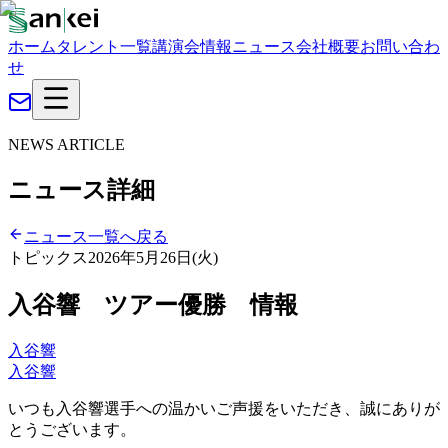
ホーム
タレント一覧
講演会情報
ニュース
会社概要
お問い合わ
せ
NEWS ARTICLE
ニュース詳細
ニュース一覧へ戻る
トピックス
2026年5月26日(火)
入谷響 ツアー優勝 情報
入谷響
入谷響
いつも入谷響選手への温かいご声援をいただき、誠にありが
とうございます。