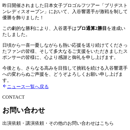
昨日開催されました日本女子プロゴルフツアー「ブリヂスト
ンレディスオープン」において、入谷響選手が激戦を制して
優勝を飾りました！
この劇的な勝利により、入谷選手は
プロ通算2勝目
を達成い
たしました。
日頃から一喜一憂しながらも熱い応援を送り続けてくださっ
たファンの皆様、そして多大なるご支援をいただきましたス
ポンサーの皆様に、心より感謝と御礼を申し上げます。
今後とも、さらなる高みを目指して挑戦を続ける入谷響選手
への変わらぬご声援を、どうぞよろしくお願い申し上げま
す。
ニュース一覧へ戻る
CONTACT
お問い合わせ
出演依頼・講演依頼・その他のお問い合わせはこちら