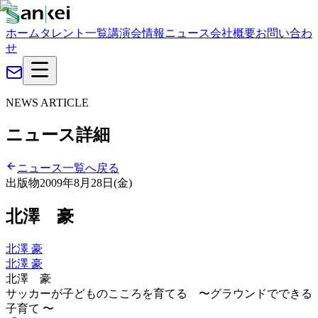
ホーム
タレント一覧
講演会情報
ニュース
会社概要
お問い合わ
せ
NEWS ARTICLE
ニュース詳細
ニュース一覧へ戻る
出版物
2009年8月28日(金)
北澤 豪
北澤 豪
北澤 豪
北澤 豪
サッカーが子どものこころを育てる 〜グラウンドでできる
子育て 〜