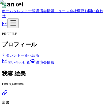
ホーム
タレント一覧
講演会情報
ニュース
会社概要
お問い合わ
せ
PROFILE
プロフィール
タレント一覧へ戻る
問い合わせる
講演会情報
我妻 絵美
Emi Agatsuma
肩書