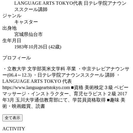
LANGUAGE ARTS TOKYO代表 日テレ学院アナウン
ススクール講師
ジャンル
キャスター
出身地
宮城県仙台市
生年月日
1983年10月26日 (42歳)
プロフィール
・立教大学 文学部英米文学科 卒業 ・中京テレビアナウンサ
ー(06.4～12.3) ・日テレ学院アナウンススクール 講師 ・
LANGUAGE ARTS TOKYO 代表
https://www.languageartstokyo.com ■資格 美術検定３級 ベビー
マッサージ・インストラクター、育児セラピスト２級 2017
年3月 玉川大学通信教育部にて、学芸員資格取得 ■趣味 美
術・映画鑑賞、読書
全て表示
ACTIVITY