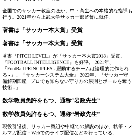
全国でのサッカー教室のほか、中・高生への本格的な指導も
行う。2021年から上武大学サッカー部監督に就任。
著書は「サッカー本大賞」受賞
著書は「サッカー本大賞」受賞
著書『PITCH LEVEL』が「サッカー本大賞2018」受賞、
『FOOTBALL INTELLIGENCE』も好評。 2021年、
『FootBall PRINCIPLES - 躍動するチームは論理的に作られ
る - 』、『サッカーシステム大全』 2022年、『サッカー守
備解剖図鑑 - プロでも知らない守り方の原則とボールを奪う
技術 - 』
数学教員免許をもつ、通称“岩政先生”
数学教員免許をもつ、通称“岩政先生”
現役引退後、サッカー番組や中継での解説のほか、執筆・メ
ルマガ配信・Webでのライブ配信などを行っている。