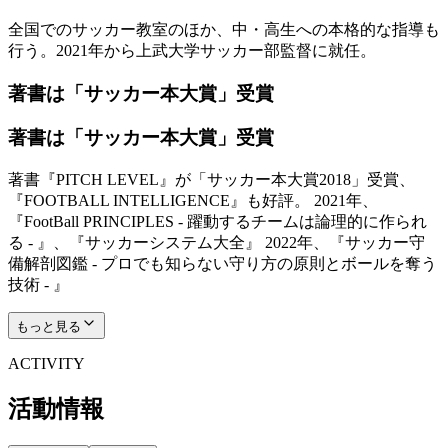
全国でのサッカー教室のほか、中・高生への本格的な指導も
行う。2021年から上武大学サッカー部監督に就任。
著書は「サッカー本大賞」受賞
著書は「サッカー本大賞」受賞
著書『PITCH LEVEL』が「サッカー本大賞2018」受賞、
『FOOTBALL INTELLIGENCE』も好評。 2021年、
『FootBall PRINCIPLES - 躍動するチームは論理的に作られ
る - 』、『サッカーシステム大全』 2022年、『サッカー守
備解剖図鑑 - プロでも知らない守り方の原則とボールを奪う
技術 - 』
もっと見る
ACTIVITY
活動情報