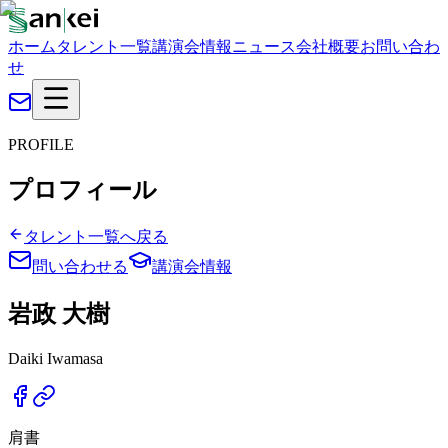
ホーム
タレント一覧
講演会情報
ニュース
会社概要
お問い合わ
せ
PROFILE
プロフィール
タレント一覧へ戻る
問い合わせる
講演会情報
岩政 大樹
Daiki Iwamasa
肩書