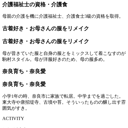
介護福祉士の資格・介護食
母親の介護を機に介護福祉士、介護食士3級の資格を取得。
古着好き・お母さんの服をリメイク
古着好き・お母さんの服をリメイク
母が昔きていた服と自身の服とをミックスして着こなすのが
駒村スタイル。母が洋服好きのため、母の服多め。
奈良育ち・奈良愛
奈良育ち・奈良愛
小学1年の時、奈良市に家族で転居。中学までを過ごした。
東大寺や唐招堤寺、古墳や苔。そういったものの醸し出す雰
囲気がすき。
ACTIVITY