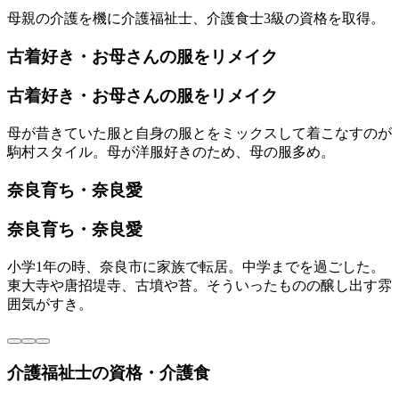
母親の介護を機に介護福祉士、介護食士3級の資格を取得。
古着好き・お母さんの服をリメイク
古着好き・お母さんの服をリメイク
母が昔きていた服と自身の服とをミックスして着こなすのが
駒村スタイル。母が洋服好きのため、母の服多め。
奈良育ち・奈良愛
奈良育ち・奈良愛
小学1年の時、奈良市に家族で転居。中学までを過ごした。
東大寺や唐招堤寺、古墳や苔。そういったものの醸し出す雰
囲気がすき。
介護福祉士の資格・介護食