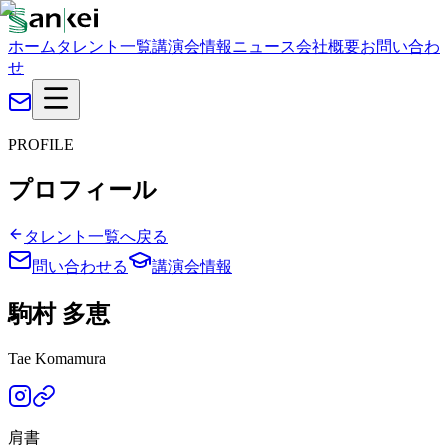
ホーム
タレント一覧
講演会情報
ニュース
会社概要
お問い合わ
せ
PROFILE
プロフィール
タレント一覧へ戻る
問い合わせる
講演会情報
駒村 多恵
Tae Komamura
肩書