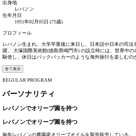
出身地
レバノン
生年月日
1951年02月05日 (75歳)
プロフィール
レバノン生まれ。大学卒業後に来日し、日本語や日本の司法を
躍。 大塚国際美術館(徳島県鳴門市) の設立時には、世界
駆使し、休日はバックパッカーのような海外旅行を楽しむのが
全て表示
REGULAR PROGRAM
パーソナリティ
レバノンでオリーブ園を持つ
レバノンでオリーブ園を持つ
毎年レバノンの農園産オリーブオイルを製造販売している。