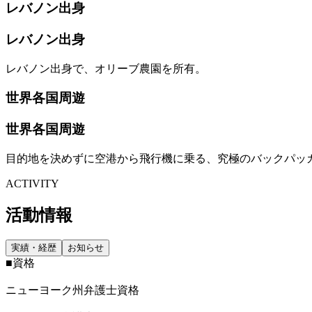
レバノン出身
レバノン出身
レバノン出身で、オリーブ農園を所有。
世界各国周遊
世界各国周遊
目的地を決めずに空港から飛行機に乗る、究極のバックパッ
ACTIVITY
活動情報
実績・経歴
お知らせ
■資格
ニューヨーク州弁護士資格