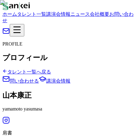
ホーム
タレント一覧
講演会情報
ニュース
会社概要
お問い合わ
せ
PROFILE
プロフィール
タレント一覧へ戻る
問い合わせる
講演会情報
山本康正
yamamoto yasumasa
肩書