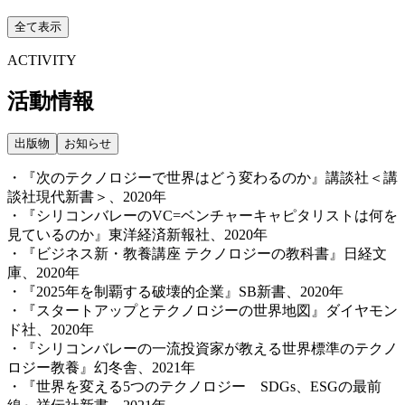
全て表示
ACTIVITY
活動情報
出版物
お知らせ
・『次のテクノロジーで世界はどう変わるのか』講談社＜講
談社現代新書＞、2020年
・『シリコンバレーのVC=ベンチャーキャピタリストは何を
見ているのか』東洋経済新報社、2020年
・『ビジネス新・教養講座 テクノロジーの教科書』日経文
庫、2020年
・『2025年を制覇する破壊的企業』SB新書、2020年
・『スタートアップとテクノロジーの世界地図』ダイヤモン
ド社、2020年
・『シリコンバレーの一流投資家が教える世界標準のテクノ
ロジー教養』幻冬舎、2021年
・『世界を変える5つのテクノロジー SDGs、ESGの最前